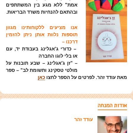
אמת" ללא מגע בין המשתתפים
ובהתאם להנחיות משרד הבריאות.
אנו מציעים ללקוחותינו מגוון
תוספות נלוות אותן ניתן להזמין
דרכנו –
– כדורי ג'אגלינג בעבודת יד, עם
או בלי לוגו החברה
– "זן ג'אגלינג – שבע תובנות על
מולטי טסקינג ותשומת לב" – ספר
מאת עודד זהר. לפרטים על הספר לחצו
כאן
אודות המנחה
עודד זהר