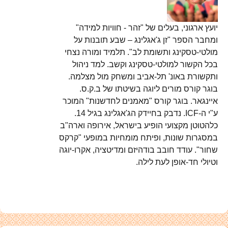
יועץ ארגוני, בעלים של "זהר - חוויות למידה"
ומחבר הספר "זן ג'אגלינג – שבע תובנות על
מולטי-טסקינג ותשומת לב". תלמיד ומורה נצחי
בכל הקשור למולטי-טסקינג וקשב. למד ניהול
ותקשורת באונ' תל-אביב ומשחק מול מצלמה.
בוגר קורס מורים ליוגה בשיטתו של ב.ק.ס.
איינגאר. בוגר קורס "מאמנים לחדשנות" המוכר
ע"י ה-ICF. נדבק בחיידק הג'אגלינג בגיל 14.
כלהטוטן מקצועי הופיע בישראל, אירופה וארה"ב
במסגרות שונות, ופיתח מומחיות במופעי "קרקס
שחור". עודד חובב בודהיזם ומדיטציה, אקרו-יוגה
וטיולי חד-אופן לעת לילה.