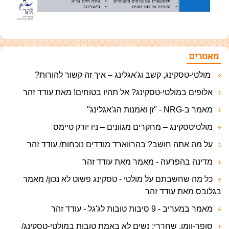
מאמרים
מולטי-טסקינג, קשב וג'אגלינג – איך זה קשור להורות?
אלופים במולטי-טסקינג? אל תהיו בטוחים! מאת עודד זהר
מאמר ב-NRG - "זן ואמנות הג'אגלינג"
מולטיטסקינג – מחקרים מגוונים – ניו יורק טיימס
על מה אתה חושב? בהרווארד מודדים נוכחות/ עודד זהר
מדינה בהפרעה - מאמר מאת עודד זהר
כל מה שחשבתם על מולטי - טסקינג פשוט לא נכון/ מאמר
בגלובס מאת עודד זהר
מאמר במעריב - 9 סיבות טובות לג'גל - עודד זהר
סופר-וומן, שחררי: נשים לא באמת טובות במולטי-טסקינג/