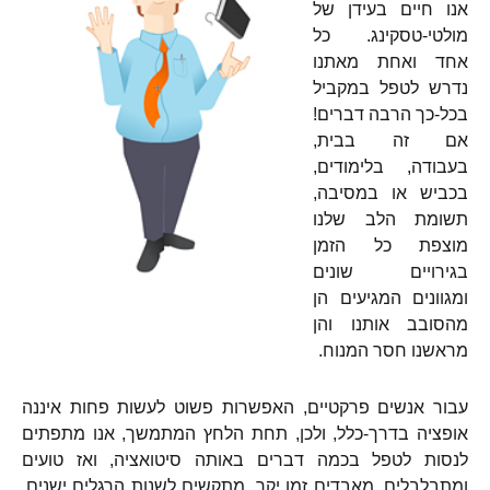
אנו חיים בעידן של
מולטי-טסקינג. כל
אחד ואחת מאתנו
נדרש לטפל במקביל
בכל-כך הרבה דברים!
אם זה בבית,
בעבודה, בלימודים,
בכביש או במסיבה,
תשומת הלב שלנו
מוצפת כל הזמן
בגירויים שונים
ומגוונים המגיעים הן
מהסובב אותנו והן
מראשנו חסר המנוח.
עבור אנשים פרקטיים, האפשרות פשוט לעשות פחות איננה
אופציה בדרך-כלל, ולכן, תחת הלחץ המתמשך, אנו מתפתים
לנסות לטפל בכמה דברים באותה סיטואציה, ואז טועים
ומתבלבלים, מאבדים זמן יקר, מתקשים לשנות הרגלים ישנים,