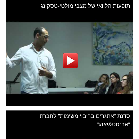
תופעות הלוואי של מצבי מולטי-טסקינג
סדנת "אתגרים בריבוי משימות" לחברת
"ארנסט&יאנג"