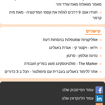
מאמר מוואלה! מאת עודד זהר
תגידו אוֹם: 9 דרכים לגלות את קסמי המדיטציה - מאת מיה
קרמר
קישורים
אפליקציות שמטפלות בהסחות דעת
וידאו - ויקטור קי - אגדת ג'אגלינג
נהיגה וטלפון - סרטון
The Marker - מולטיטסקינג פוגע בפריון העבודה
אתר ללימוד ג'אגלינג בעברית עם סימולטור - הכל ב-3 כדורים
עמוד הפייסבוק שלנו
עמוד הלינקדאין שלנו