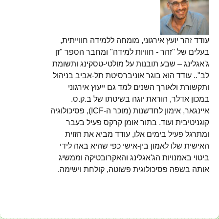
עודד זהר יועץ אירגוני, מומחה ללמידה חווייתית,
בעלים של "זהר - חוויות למידה" ומחבר הספר "זן
ג'אגלינג – שבע תובנות על מולטי-טסקינג ותשומת
לב".. עודד הוא בוגר אוניברסיטת תל-אביב בניהול
ותקשורת ולאורך השנים למד גם ייעוץ אירגוני
במכון אדלר, הוראת יוגה בשיטתו של ב.ק.ס.
איינגאר, אימון לחדשנות (מוכר ה-ICF), פסיכולוגיה
קוגניטיבית ועוד. בתור אומן קרקס פעיל בעבר
ומתרגל פעיל בימים אלו, עודד מביא את הזוית
האישית שלו לאמון בין-אישי כפי שהיא באה לידי
ביטוי באמנויות הג'אגלינג והאקרובטיקה וממשיג
אותה בשפה פסיכולוגית פשוטה, קולחת וישימה.