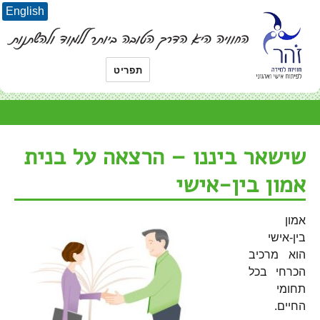
English
תפריט
שישאר ביננו – הרצאה על בנית
אמון בין-אישי
אמון
בין-אישי
הוא מרכיב
הכרחי בכל
תחומי
החיים.