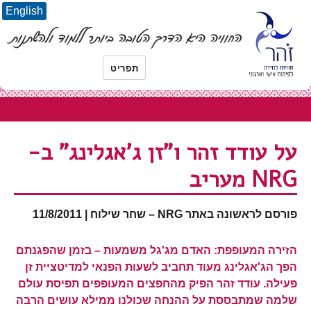
English
תפריט
על עודד זהר ו"זן ג'אגלינג" ב-
NRG מעריב
פורסם לראשונה באתר NRG –
שחר שילוח | 11/8/2011
הזירה המעופפת: האדם מג'גל משמעות – בזמן שהפגנתם
הפך הג'אגלינג מעוד תחביב לשעות הפנאי למדיטציית זן
פעילה. עודד זהר הפיק מהחפצים המעופפים תפיסת עולם
שלמה שמתבססת על ההנחה שכולנו ממילא עושים הרבה