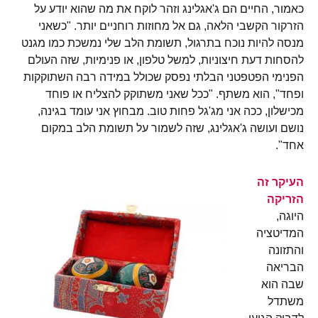
כאמור, החיים הם ג'אגלינג וזהר לוקח את מה שהוא יודע על
הזרקור הקשבי הלאה, גם אל מחוזות רוחניים יותר. "כשאני
מנסה להיות נוכח בתרגול, תשומת הלב שלי נמשכת כמו מגנט
להסחות דעת חיצוניות, למשל טלפון, או פנימיות, שזה העולם
הפנימי הפטפטני הבלתי נפסק שכולל במידה רבה השתוקקות
ופחד", הוא משתף. "ככל שאני משתוקק להצליח או פוחד
מכישלון, ככה אני מג'גל פחות טוב. מבחוץ אני עומד בגינה,
נושם ועושה ג'אגלינג, שזה לשמור על תשומת הלב במקום
אחד".
העיקר זה
הזריקה
היוגה,
המדיטציה
והתזונה
הבריאה
שבה הוא
משתדל