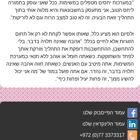
"במערכות יחסים מטפלים במשימות. ככל שאני עוסק בתמורה
ליחס הטוב, אני מתעסק בחשבונאות והיא מלווה אותי בתוך
התהליך וזאת הבעיה. זה לא טוב למצב הרוח וגם לא לזריקות".
ולסיום הוא מציע כלל, שאותו אפשר לקחת לא רק אל תחום
הזוגיות אלא לחיים בכלל: "אהבה שאינה תלויה בדבר. בלי
להתחשבן. ההתחשבנות דופקת את התהליך וזורקת אותך
לפחד והשתוקקות. כשאתה חומל או אוהב ללא תנאי במערכת
המשימות, אתה מיטיב עם האנשים. כשאתה חווה אהבה שאינה
תלויה בדבר, זה נהדר. אם אתה פועל במוד של 'מה אני יכול
להשיג ממך', זה פחות יעיל ופחות כיף".
עמוד הפייסבוק שלנו
עמוד הלינקדאין שלנו
+972 (0)77 3373317