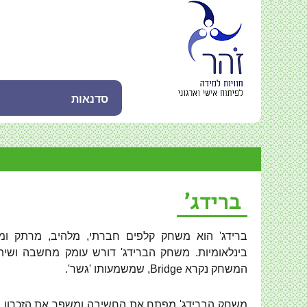
סדנאות
ברידג'
ברידג' הוא משחק קלפים חברתי, מלהיב, מרתק ומ
בינלאומיות. משחק הברידג' דורש עומק מחשבה ושיתוף
המשחק נקרא
Bridge
, שמשמעותו 'גשר'.
משחק הברידג' מפתח את החשיבה ומשפר את הזכרון וה