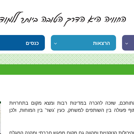
הרצאות
כנסים
תוחכם, שזכה להכרה במדינות רבות ומצא מקום בתחרויות
 פעולה בין השותפים למשחק, כעין 'גשר' בין המוחות, ולכן
יכולות הטקטיות ומהווה גם מקום מפגש חברתי ומהנה המגלם