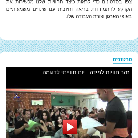
צפו בסרטונים כדי לראות כיצד החוויות שלנו מכשירות את
הקרקע להתמודדות בריאה וחיובית עם שינויים משמעותיים
באופי הארגון וצורת העבודה שלו.
סרטונים
זהר חוויות למידה - יום חווייתי לדוגמה