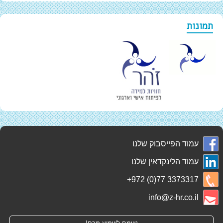
תמונות
עמוד הפייסבוק שלנו
עמוד הלינקדאין שלנו
+972 (0)77 3373317
info@z-hr.co.il