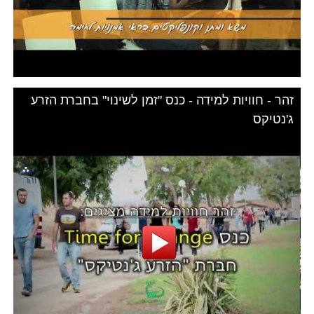
זהר - חוויות למידה - כנס "זמן לשינוי" בחברת הזרע
ג'נטיקס